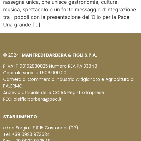
rassegna unica, che unisce gastronomia, cultura,
musica, spettacolo e un forte messaggio d’integrazione
tra i popoli con la presentazione dell’Olio per la Pace.
Una grande […]
© 2024
MANFREDI BARBERA & FIGLI S.P.A.
P.IVA IT 00102830825 Numero REA PA 33848
Capitale sociale 1.606.000,00
Camera di Commercio Industria Artigianato e Agricoltura di
PALERMO
Archivio Ufficiale delle CCIAA Registro Imprese
PEC:
oleificibarbera@pec.it
STABILIMENTO
c\da Forgia | 91015 Custonaci (TP)
Tel. +39 0923 973634
Fax. +39 0923 973548