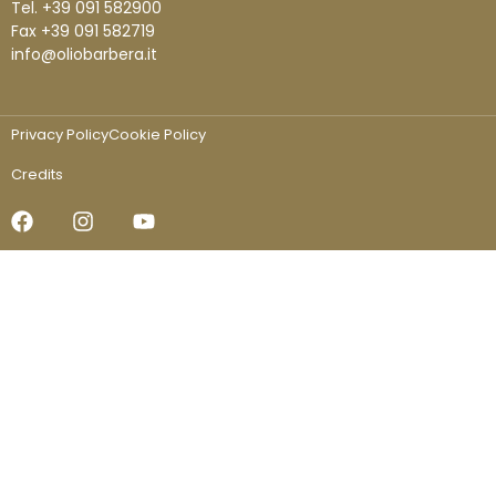
Tel. +39 091 582900
Fax +39 091 582719
info@oliobarbera.it
Privacy Policy
Cookie Policy
Credits