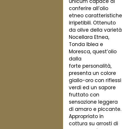
unicum capace di
conferire all’olio
etneo caratteristiche
irripetibili. Ottenuto
da olive della varietà
Nocellara Etnea,
Tonda Iblea e
Moresca, quest’olio
dalla
forte personalità,
presenta un colore
giallo-oro con riflessi
verdi ed un sapore
fruttato con
sensazione leggera
di amaro e piccante.
Appropriato in
cottura su arrosti di