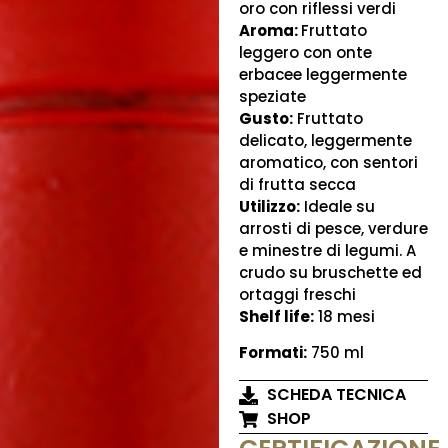
oro con riflessi verdi
Aroma:
Fruttato
leggero con onte
erbacee leggermente
speziate
Gusto:
Fruttato
delicato, leggermente
aromatico, con sentori
di frutta secca
Utilizzo:
Ideale su
arrosti di pesce, verdure
e minestre di legumi. A
crudo su bruschette ed
ortaggi freschi
Shelf life:
18 mesi
Formati:
750 ml
SCHEDA TECNICA
SHOP